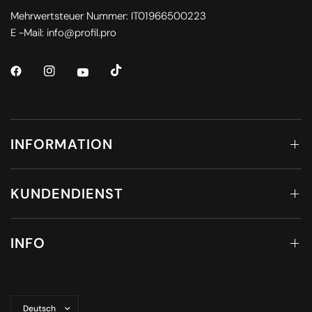
Mehrwertsteuer Nummer: IT01966500223
E -Mail: info@profil.pro
INFORMATION
KUNDENDIENST
INFO
Land/Region