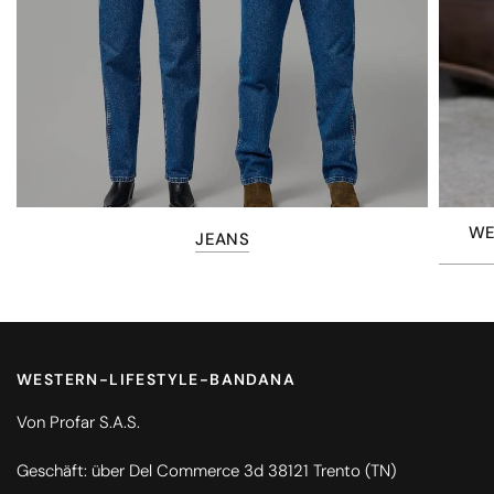
WE
JEANS
WESTERN-LIFESTYLE-BANDANA
Von Profar S.A.S.
Geschäft: über Del Commerce 3d 38121 Trento (TN)