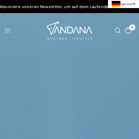
German
sletter, um auf dem Laufenden zu bleiben.
Folge uns auf 
0