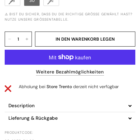
28
30
32
⚠️ BIST DU SICHER, DASS DU DIE RICHTIGE GRÖSSE GEWÄHLT HAST? N
UTZE UNSERE GRÖSSENTABELLE.
IN DEN WARENKORB LEGEN
Weitere Bezahlmöglichkeiten
Abholung bei
Store Trento
derzeit nicht verfügbar
Description
Lieferung & Rückgabe
PRODUKTCODE: