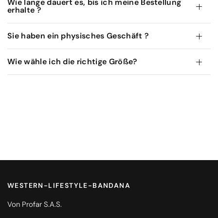
Wie lange dauert es, bis ich meine Bestellung
erhalte ?
Sie haben ein physisches Geschäft ?
Wie wähle ich die richtige Größe?
WESTERN-LIFESTYLE-BANDANA
Von Profar S.A.S.