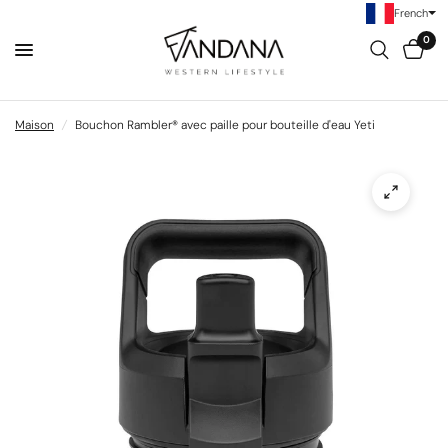
French
0
Maison
/
Bouchon Rambler® avec paille pour bouteille d'eau Yeti