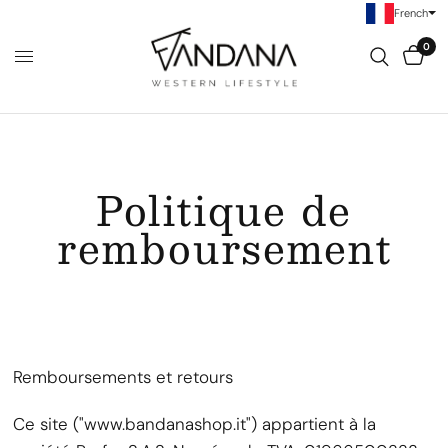
French
0
Politique de
remboursement
Remboursements et retours
Ce site ("www.bandanashop.it") appartient à la