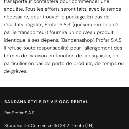
transporteur contactera pour commencer une
enquête. Tous les efforts seront faits, avec le temps
nécessaire, pour trouver le package. En cas de
résultats négatifs, Profar S.A.S. (qui sera remboursé
par le transporteur) fournira un nouveau produit,
identique, à ses dépens. (Bandanashop) Profar S.A.S.
Il refuse toute responsabilité pour l'allongement des
termes de livraison en fonction de la cargaison, en
particulier en cas de perte de produits, de temps ou
de grèves.
BANDANA STYLE DE VIE OCCIDENTAL
Par Profar S.A.S.
Store: via Del Commerce 3d 38121 Trento (TN)