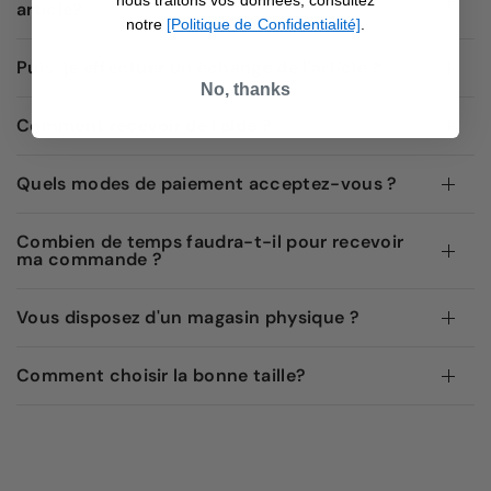
nous traitons vos données, consultez
article?
notre
[Politique de Confidentialité]
.
Puis-je effectuer un échange de l'article ?
No, thanks
Comment recevoir de l'aide ?
Quels modes de paiement acceptez-vous ?
Combien de temps faudra-t-il pour recevoir
ma commande ?
Vous disposez d'un magasin physique ?
Comment choisir la bonne taille?