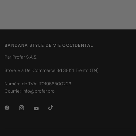
BANDANA STYLE DE VIE OCCIDENTAL
Par Profar S.A.S.
Store: via Del Commerce 3d 38121 Trento (TN)
Numéro de TVA: IT01966500223
Courriel: info@profar.pro