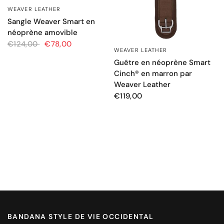
WEAVER LEATHER
APERÇU RAPIDE
Sangle Weaver Smart en
néoprène amovible
€124,00
€78,00
WEAVER LEATHER
APERÇU RAPIDE
Guêtre en néoprène Smart
Cinch® en marron par
Weaver Leather
€119,00
BANDANA STYLE DE VIE OCCIDENTAL