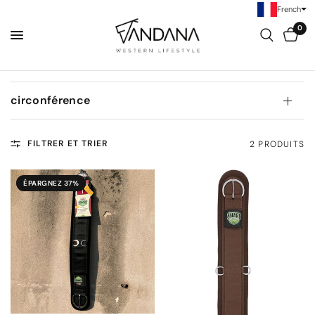
French
0
circonférence
FILTRER ET TRIER
2 PRODUITS
ÉPARGNEZ 37%