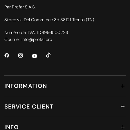
Par Profar S.A.S.
Store: via Del Commerce 3d 38121 Trento (TN)
Numéro de TVA: IT01966500223
Courriel: info@profar.pro
INFORMATION
SERVICE CLIENT
INFO