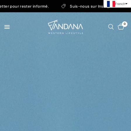
French
mé.
Suis-nous sur Instagram.
Assistance WhatsApp +
0