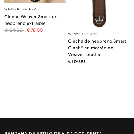
WEAVER LEATHER
VISTA RÁPIDA
Cincha Weaver Smart en
neopreno extraíble
€124,00
€78,00
WEAVER LEATHER
VISTA RÁPIDA
Cincha de neopreno Smart
Cinch® en marrón de
Weaver Leather
€119,00
BANDANA DE ESTILO DE VIDA OCCIDENTAL