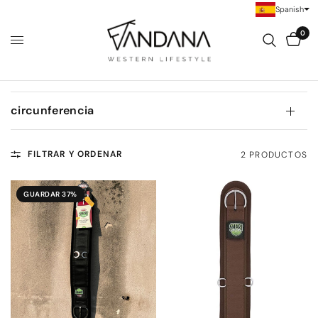
Spanish
0
circunferencia
FILTRAR Y ORDENAR
2 PRODUCTOS
GUARDAR 37%