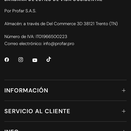
Por Profar S.A.S.
Almacén: a través de Del Commerce 3D 38121 Trento (TN)
Número de IVA: IT01966500223
Correo electrónico: info@profar.pro
INFORMACIÓN
SERVICIO AL CLIENTE