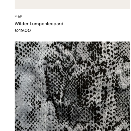
SCHNELLANSICHT
M&F
Wilder Lumpenleopard
€49,00