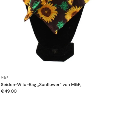
SCHNELLANSICHT
M&F
Seiden-Wild-Rag „Sunflower“ von M&F;
€49,00