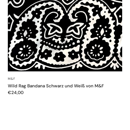
SCHNELLANSICHT
M&F
Wild Rag Bandana Schwarz und Weiß von M&F
€24,00