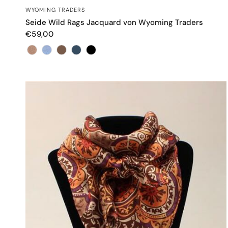
SCHNELLANSICHT
WYOMING TRADERS
Seide Wild Rags Jacquard von Wyoming Traders
€59,00
Farbe