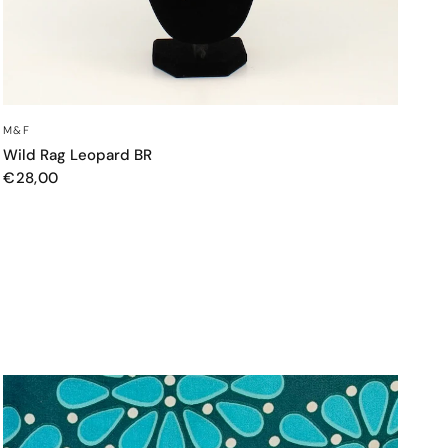
SCHNELLANSICHT
M&F
Wild Rag Leopard BR
€28,00