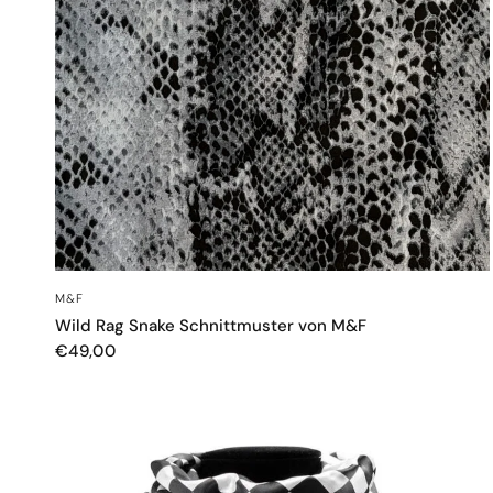
SCHNELLANSICHT
M&F
Wild Rag Snake Schnittmuster von M&F
€49,00