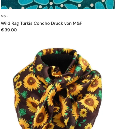
SCHNELLANSICHT
M&F
Wild Rag Türkis Concho Druck von M&F
€39,00