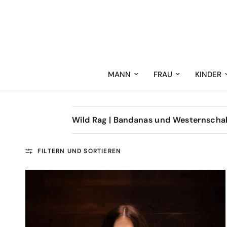
MANN
FRAU
KINDER
Wild Rag | Bandanas und Westernscha
FILTERN UND SORTIEREN