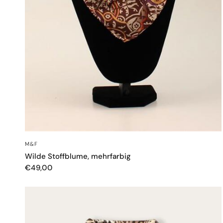
SCHNELLANSICHT
M&F
Wilde Stoffblume, mehrfarbig
€49,00