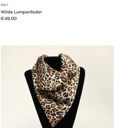
SCHNELLANSICHT
M&F
Wilde Lumpenfeder
€49,00