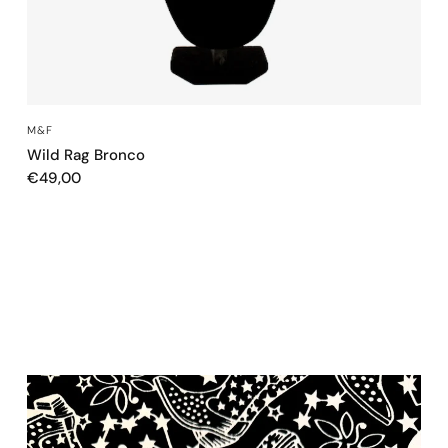
SCHNELLANSICHT
M&F
Wild Rag Bronco
€49,00