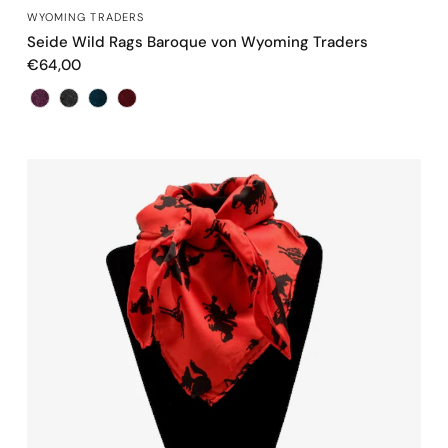
SCHNELLANSICHT
WYOMING TRADERS
Seide Wild Rags Baroque von Wyoming Traders
€64,00
Farbe