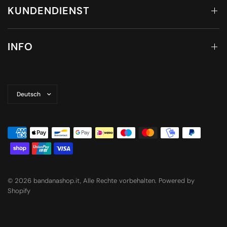
KUNDENDIENST
INFO
Land/Region
aktualisieren
© 2026 bandanashop.it, Alle Rechte vorbehalten. Powered by
Shopify