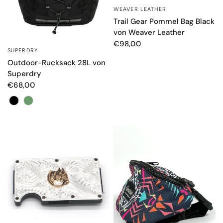
WEAVER LEATHER
SCHNELLANSICHT
Trail Gear Pommel Bag Black
von Weaver Leather
€98,00
SUPERDRY
SCHNELLANSICHT
Outdoor-Rucksack 28L von
Superdry
€68,00
Farbe