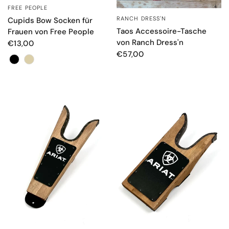
FREE PEOPLE
SCHNELLANSICHT
RANCH DRESS'N
SCHNELLANSICHT
Cupids Bow Socken für
Taos Accessoire-Tasche
Frauen von Free People
von Ranch Dress'n
€13,00
€57,00
Farbe