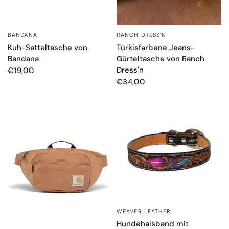
BANDANA
RANCH DRESS'N
SCHNELLANSICHT
SCHNELLANSICHT
Kuh-Satteltasche von
Türkisfarbene Jeans-
Bandana
Gürteltasche von Ranch
Dress'n
€19,00
€34,00
WEAVER LEATHER
SCHNELLANSICHT
Hundehalsband mit