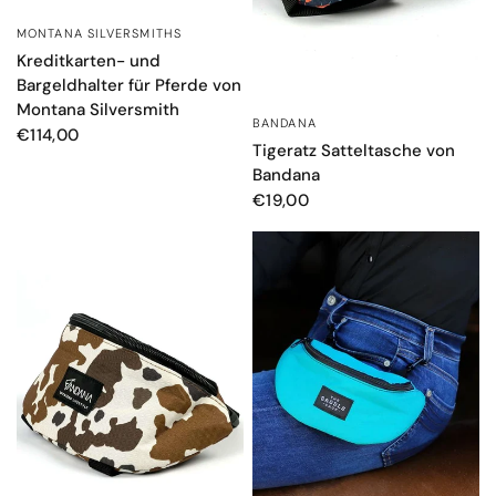
MONTANA SILVERSMITHS
SCHNELLANSICHT
Kreditkarten- und
Bargeldhalter für Pferde von
Montana Silversmith
BANDANA
SCHNELLANSICHT
€114,00
Tigeratz Satteltasche von
Bandana
€19,00