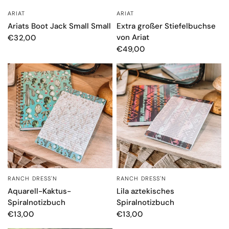
ARIAT
ARIAT
SCHNELLANSICHT
SCHNELLANSICHT
Ariats Boot Jack Small Small
Extra großer Stiefelbuchse
von Ariat
€32,00
€49,00
RANCH DRESS'N
RANCH DRESS'N
SCHNELLANSICHT
SCHNELLANSICHT
Aquarell-Kaktus-
Lila aztekisches
Spiralnotizbuch
Spiralnotizbuch
€13,00
€13,00