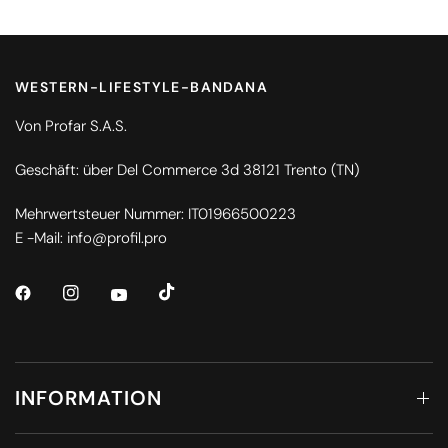
WESTERN-LIFESTYLE-BANDANA
Von Profar S.A.S.
Geschäft: über Del Commerce 3d 38121 Trento (TN)
Mehrwertsteuer Nummer: IT01966500223
E -Mail: info@profil.pro
INFORMATION