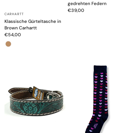
gedrehten Federn
€39,00
CARHARTT
SCHNELLANSICHT
Klassische Gürteltasche in
Brown Carhartt
€54,00
Farbe