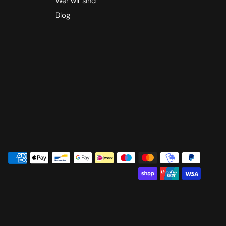
Wer wir sind
Blog