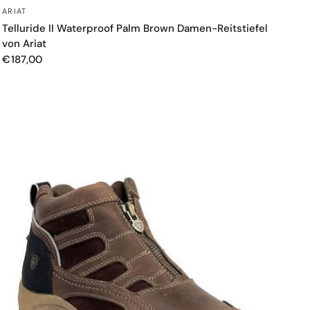
SCHNELLANSICHT
ARIAT
Telluride II Waterproof Palm Brown Damen-Reitstiefel
von Ariat
€187,00