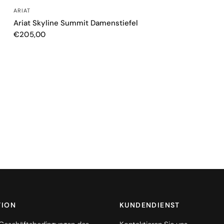
SCHNELLANSICHT
ARIAT
Ariat Skyline Summit Damenstiefel
€205,00
TION
KUNDENDIENST