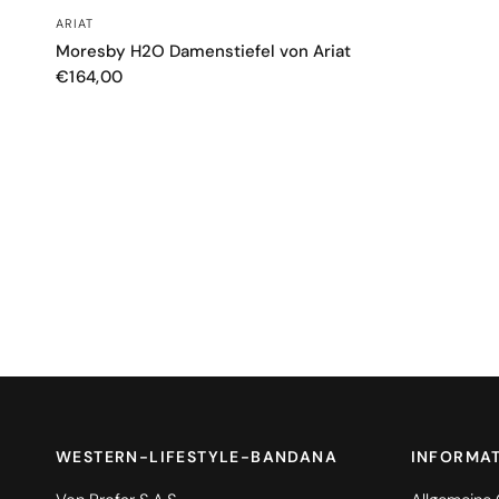
SCHNELLANSICHT
ARIAT
Moresby H2O Damenstiefel von Ariat
€164,00
WESTERN-LIFESTYLE-BANDANA
INFORMA