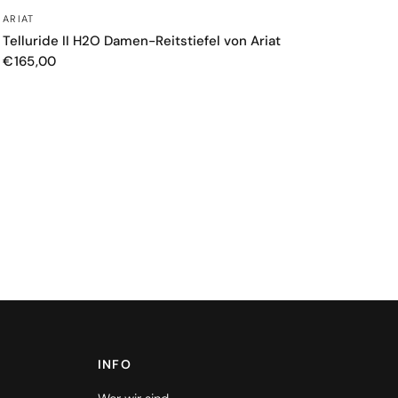
SCHNELLANSICHT
ARIAT
Telluride II H2O Damen-Reitstiefel von Ariat
€165,00
INFO