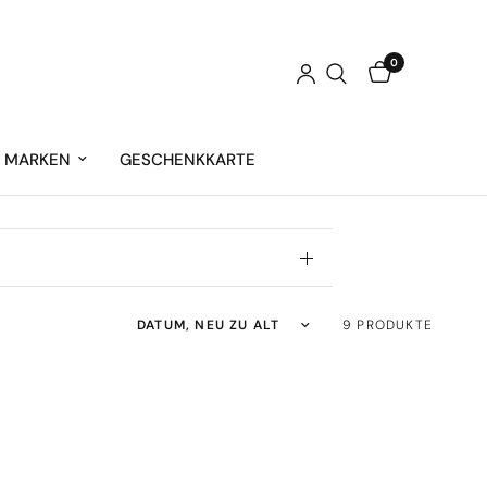
0
MARKEN
GESCHENKKARTE
Sortieren nach:
9 PRODUKTE