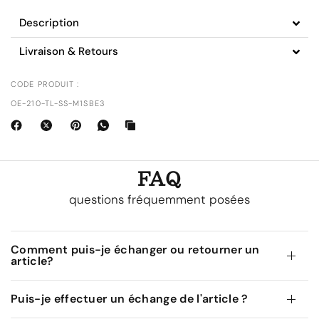
Description
Livraison & Retours
CODE PRODUIT :
OE-210-TL-SS-M1SBE3
FAQ
questions fréquemment posées
Comment puis-je échanger ou retourner un
article?
Puis-je effectuer un échange de l'article ?