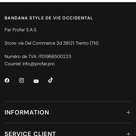
BANDANA STYLE DE VIE OCCIDENTAL
Par Profar S.A.S.
Store: via Del Commerce 3d 38121 Trento (TN)
Numéro de TVA: IT01966500223
Courriel: info@profar.pro
INFORMATION
SERVICE CLIENT