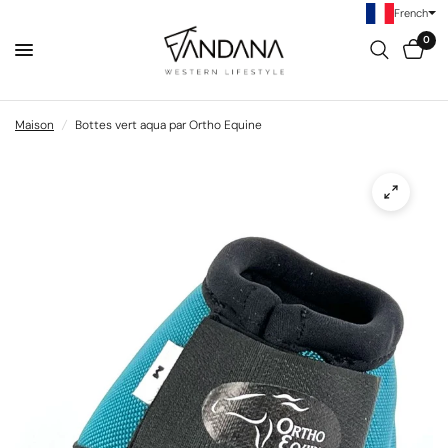
French
0
Maison
/
Bottes vert aqua par Ortho Equine