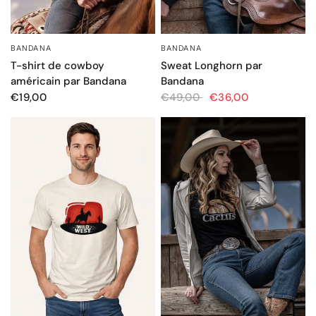
BANDANA
BANDANA
APERÇU RAPIDE
APERÇU RAPIDE
T-shirt de cowboy
Sweat Longhorn par
américain par Bandana
Bandana
€19,00
€49,00
€36,00