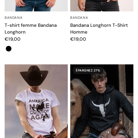
BANDANA
BANDANA
APERÇU RAPIDE
APERÇU RAPIDE
T-shirt femme Bandana
Bandana Longhorn T-Shirt
Longhorn
Homme
€19,00
€19,00
Couleur
ÉPARGNEZ 27%