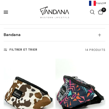
French
0
Bandana
FILTRER ET TRIER
14 PRODUITS