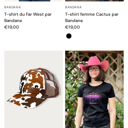
BANDANA
BANDANA
APERÇU RAPIDE
APERÇU RAPIDE
T-shirt du Far West par
T-shirt femme Cactus par
Bandana
Bandana
€19,00
€19,00
Couleur