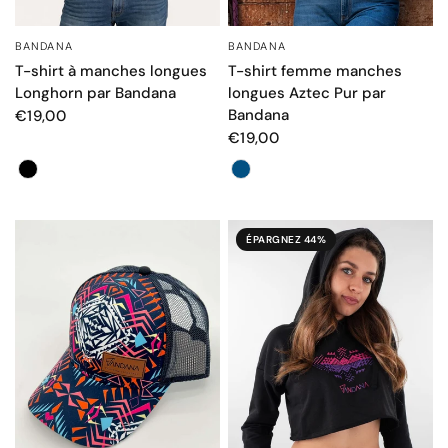
BANDANA
BANDANA
APERÇU RAPIDE
APERÇU RAPIDE
T-shirt à manches longues
T-shirt femme manches
Longhorn par Bandana
longues Aztec Pur par
Bandana
€19,00
€19,00
Couleur
Couleur
ÉPARGNEZ 44%