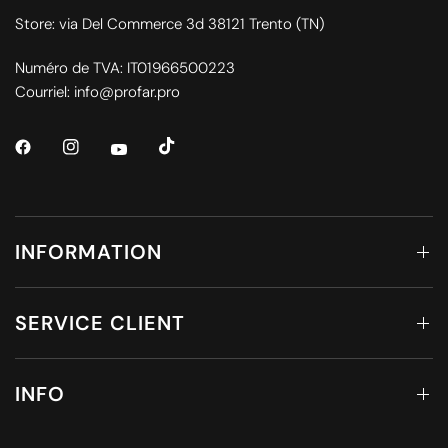
Store: via Del Commerce 3d 38121 Trento (TN)
Numéro de TVA: IT01966500223
Courriel: info@profar.pro
INFORMATION
SERVICE CLIENT
INFO