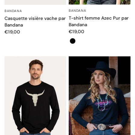
BANDANA
BANDANA
APERÇU RAPIDE
APERÇU RAPIDE
T-shirt femme Azec Pur par
Casquette visière vache par
Bandana
Bandana
€19,00
€19,00
Couleur