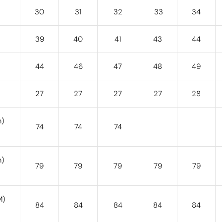
30
31
32
33
34
39
40
41
43
44
44
46
47
48
49
27
27
27
27
28
m)
74
74
74
m)
79
79
79
79
79
M)
84
84
84
84
84