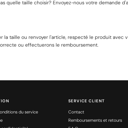
as quelle taille choisir? Envoyez-nous votre demande d'
r la taille ou renvoyer l'article, respecté le produit ave
 correcte ou effectuerons le remboursement.
TION
SERVICE CLIENT
onditions du service
Contact
ue
Remboursements et retours