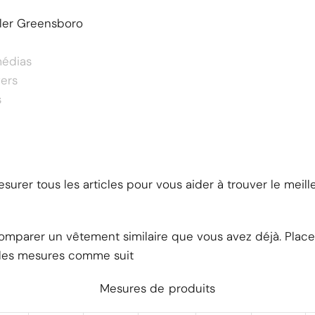
ler Greensboro
médias
vers
s
urer tous les articles pour vous aider à trouver le meil
omparer un vêtement similaire que vous avez déjà. Place
 les mesures comme suit
Mesures de produits