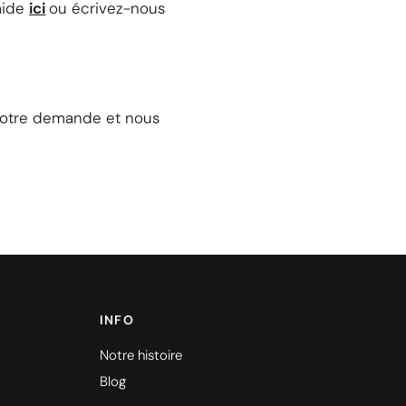
aide
ici
ou écrivez-nous
c votre demande et nous
INFO
Notre histoire
Blog