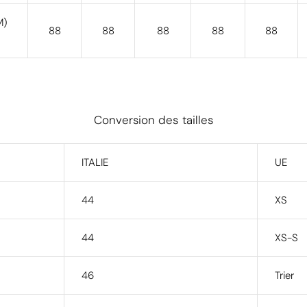
M)
88
88
88
88
88
Conversion des tailles
ITALIE
UE
44
XS
44
XS-S
46
Trier