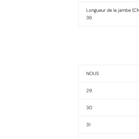
Longueur de la jambe (C
36
NOUS
29
30
31