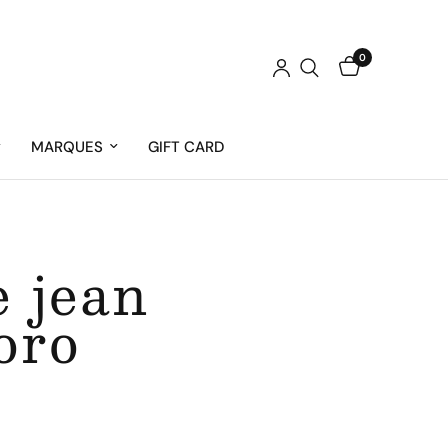
0
MARQUES
GIFT CARD
e jean
oro