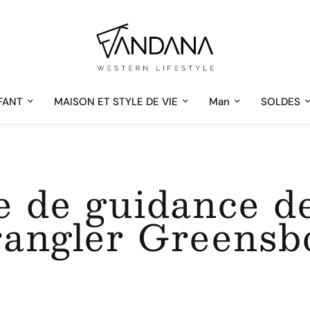
FANT
MAISON ET STYLE DE VIE
Man
SOLDES
 de guidance d
angler Greensb