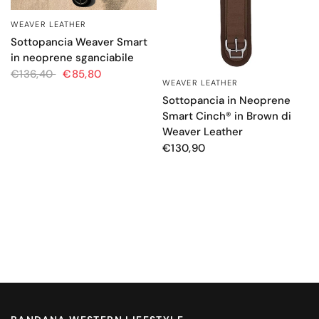
WEAVER LEATHER
OCCHIATA VELOCE
Sottopancia Weaver Smart
in neoprene sganciabile
€136,40
€85,80
WEAVER LEATHER
OCCHIATA VELOCE
Sottopancia in Neoprene
Smart Cinch® in Brown di
Weaver Leather
€130,90