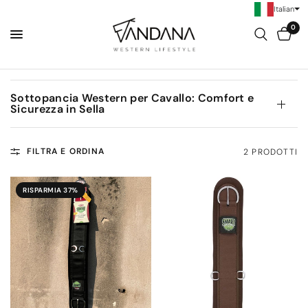
Italian
0
Sottopancia Western per Cavallo: Comfort e
Sicurezza in Sella
FILTRA E ORDINA
2 PRODOTTI
RISPARMIA 37%