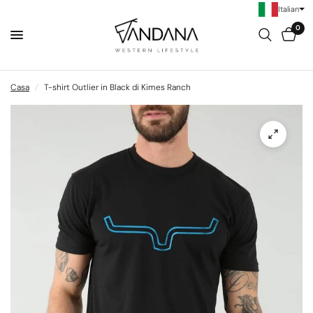
Italian
0
Casa
/
T-shirt Outlier in Black di Kimes Ranch