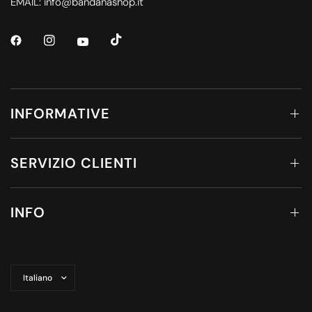
EMAIL: info@bandanashop.it
INFORMATIVE
SERVIZIO CLIENTI
INFO
Aggiorna
paese/area
geografica