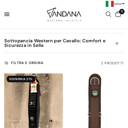
Italian
0
Sottopancia Western per Cavallo: Comfort e
Sicurezza in Sella
FILTRA E ORDINA
2 PRODOTTI
RISPARMIA 37%