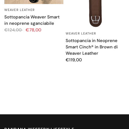
WEAVER LEATHER
OCCHIATA VELOCE
Sottopancia Weaver Smart
in neoprene sganciabile
€124,00
€78,00
WEAVER LEATHER
OCCHIATA VELOCE
Sottopancia in Neoprene
Smart Cinch® in Brown di
Weaver Leather
€119,00