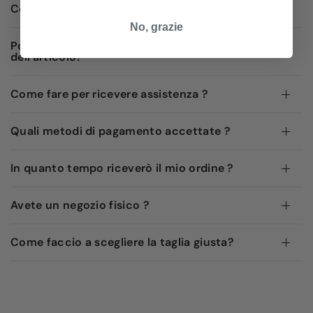
Come rendere un articolo?
No, grazie
Posso effettuare una sostituzione
dell'articolo?
Come fare per ricevere assistenza ?
Quali metodi di pagamento accettate ?
In quanto tempo riceverò il mio ordine ?
Avete un negozio fisico ?
Come faccio a scegliere la taglia giusta?