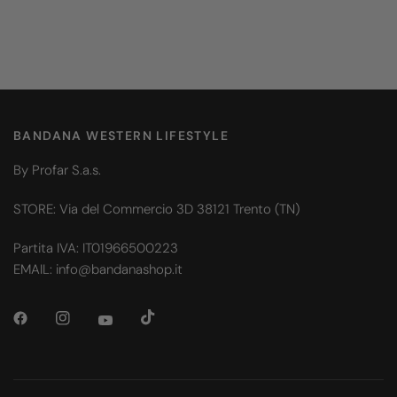
BANDANA WESTERN LIFESTYLE
By Profar S.a.s.
STORE: Via del Commercio 3D 38121 Trento (TN)
Partita IVA: IT01966500223
EMAIL: info@bandanashop.it