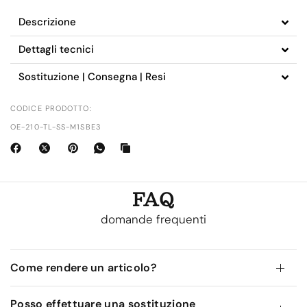
Descrizione
Dettagli tecnici
Sostituzione | Consegna | Resi
CODICE PRODOTTO:
OE-210-TL-SS-M1SBE3
FAQ
domande frequenti
Come rendere un articolo?
Posso effettuare una sostituzione