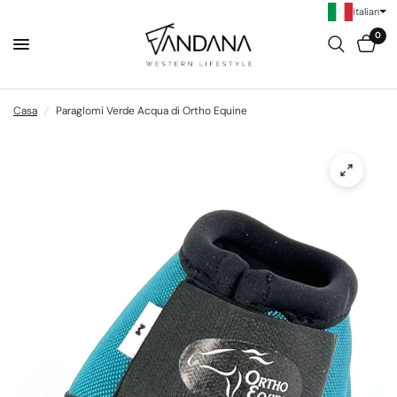
Italian
0
Casa
/
Paraglomi Verde Acqua di Ortho Equine