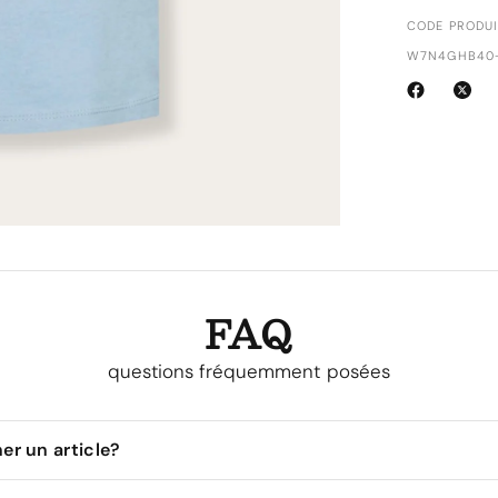
CODE PRODUI
W7N4GHB40-
FAQ
questions fréquemment posées
r un article?