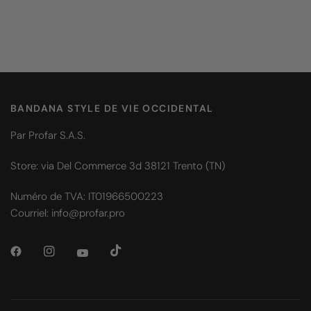
BANDANA STYLE DE VIE OCCIDENTAL
Par Profar S.A.S.
Store: via Del Commerce 3d 38121 Trento (TN)
Numéro de TVA: IT01966500223
Courriel: info@profar.pro