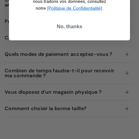
nous traitons vos données, consultez
article?
notre
[Politique de Confidentialité]
.
Puis-je effectuer un échange de l'article ?
No, thanks
Comment recevoir de l'aide ?
Quels modes de paiement acceptez-vous ?
Combien de temps faudra-t-il pour recevoir
ma commande ?
Vous disposez d'un magasin physique ?
Comment choisir la bonne taille?