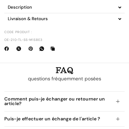
Description
Livraison & Retours
CODE PRODUIT :
OE-210-TL-SS-M1SBE3
FAQ
questions fréquemment posées
Comment puis-je échanger ou retourner un
article?
Puis-je effectuer un échange de l'article ?