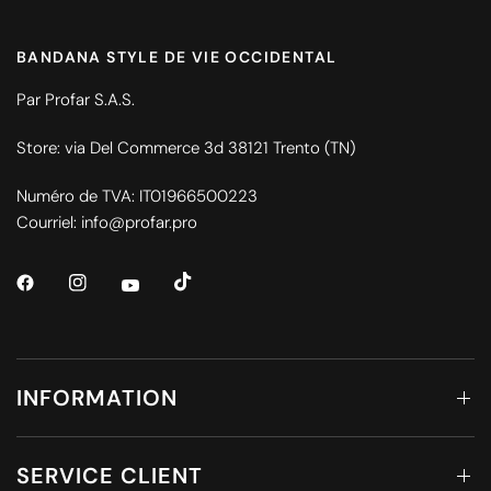
BANDANA STYLE DE VIE OCCIDENTAL
Par Profar S.A.S.
Store: via Del Commerce 3d 38121 Trento (TN)
Numéro de TVA: IT01966500223
Courriel: info@profar.pro
INFORMATION
SERVICE CLIENT