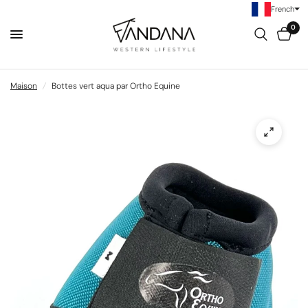
French
0
Maison
/
Bottes vert aqua par Ortho Equine