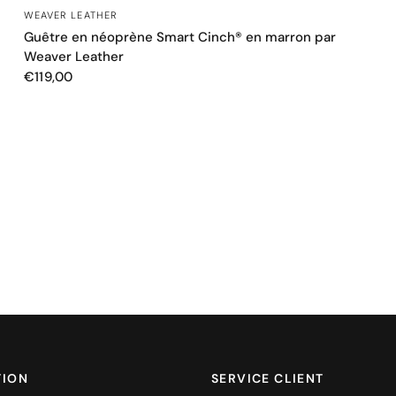
APERÇU RAPIDE
WEAVER LEATHER
Guêtre en néoprène Smart Cinch® en marron par
Weaver Leather
€119,00
TION
SERVICE CLIENT