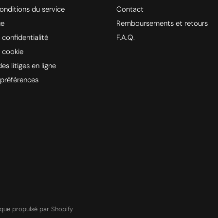
onditions du service
Contact
ue
Remboursements et retours
 confidentialité
F.A.Q.
e cookie
es litiges en ligne
préférences
que propulsé par Shopify