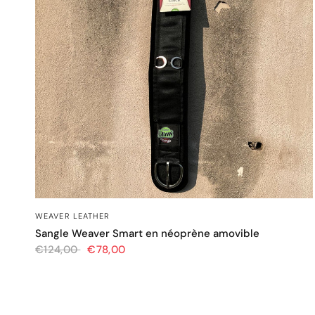
APERÇU RAPIDE
WEAVER LEATHER
Sangle Weaver Smart en néoprène amovible
€124,00
€78,00