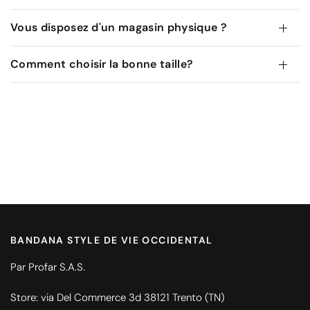
Vous disposez d'un magasin physique ?
Comment choisir la bonne taille?
BANDANA STYLE DE VIE OCCIDENTAL
Par Profar S.A.S.
Store: via Del Commerce 3d 38121 Trento (TN)