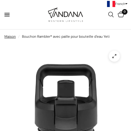
French
0
Maison
/
Bouchon Rambler® avec paille pour bouteille d'eau Yeti