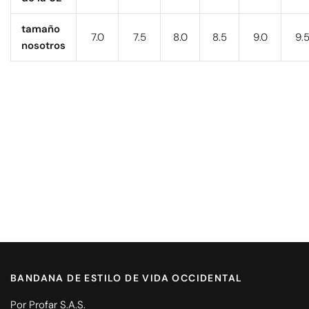
tamaño
7.0
7.5
8.0
8.5
9.0
9.
nosotros
BANDANA DE ESTILO DE VIDA OCCIDENTAL
Por Profar S.A.S.