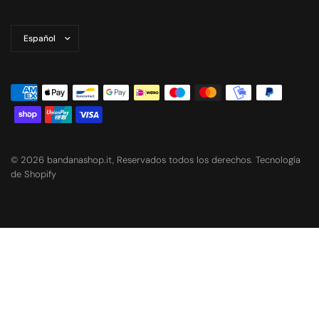
Actualizar
país/región
© 2026 bandanashop.it, Reservados todos los derechos. Tecnología
de Shopify