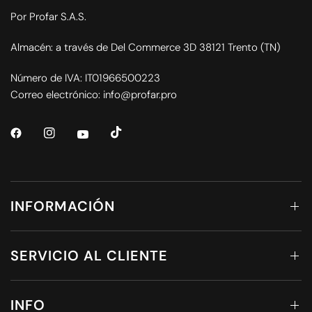
Por Profar S.A.S.
Almacén: a través de Del Commerce 3D 38121 Trento (TN)
Número de IVA: IT01966500223
Correo electrónico: info@profar.pro
INFORMACIÓN
SERVICIO AL CLIENTE
INFO