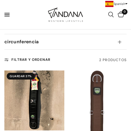
Spanish
0
circunferencia
FILTRAR Y ORDENAR
2 PRODUCTOS
GUARDAR 37%