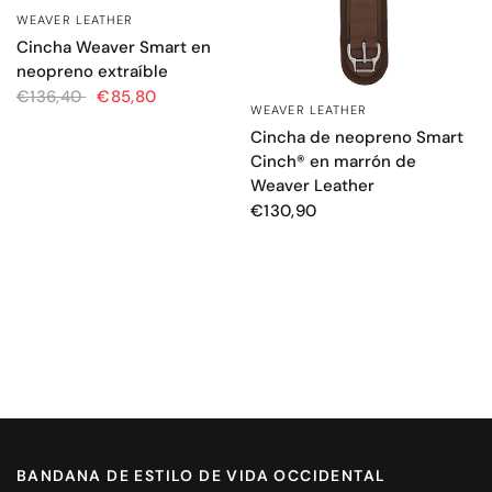
WEAVER LEATHER
VISTA RÁPIDA
Cincha Weaver Smart en
neopreno extraíble
€136,40
€85,80
WEAVER LEATHER
VISTA RÁPIDA
Cincha de neopreno Smart
Cinch® en marrón de
Weaver Leather
€130,90
BANDANA DE ESTILO DE VIDA OCCIDENTAL