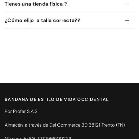
Tienes una tienda física ?
¿Cómo elijo la talla correcta??
BANDANA DE ESTILO DE VIDA OCCIDENTAL
Por Profar S.A.S.
Almacén: a través de Del Commerce 3D 38121 Trento (TN)
Número de IVA: IT01966500223