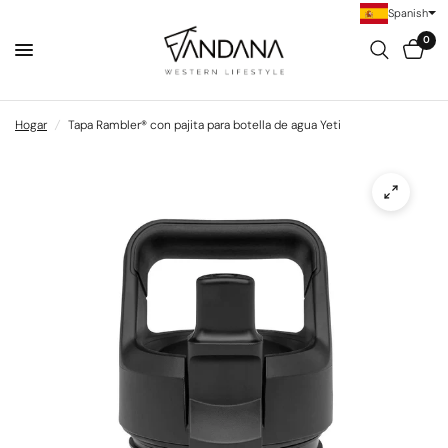
Spanish
0
Hogar
/
Tapa Rambler® con pajita para botella de agua Yeti