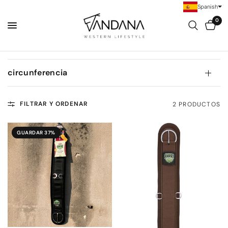
Spanish
0
circunferencia
FILTRAR Y ORDENAR
2 PRODUCTOS
GUARDAR 37%