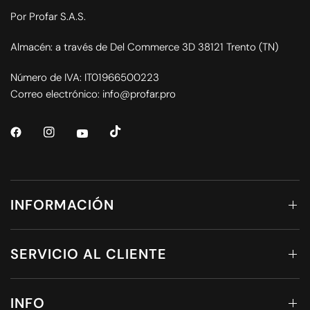
Por Profar S.A.S.
Almacén: a través de Del Commerce 3D 38121 Trento (TN)
Número de IVA: IT01966500223
Correo electrónico: info@profar.pro
INFORMACIÓN
SERVICIO AL CLIENTE
INFO