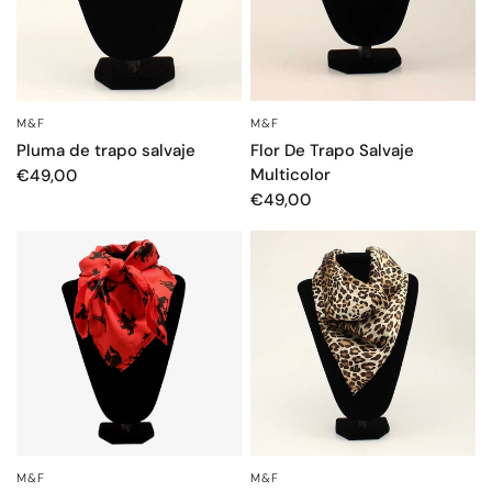
M&F
M&F
VISTA RÁPIDA
VISTA RÁPIDA
Pluma de trapo salvaje
Flor De Trapo Salvaje
Multicolor
€49,00
€49,00
M&F
M&F
VISTA RÁPIDA
VISTA RÁPIDA