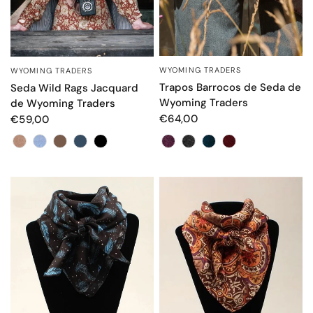
WYOMING TRADERS
VISTA RÁPIDA
WYOMING TRADERS
VISTA RÁPIDA
Trapos Barrocos de Seda de
Seda Wild Rags Jacquard
Wyoming Traders
de Wyoming Traders
€64,00
€59,00
Color
Color