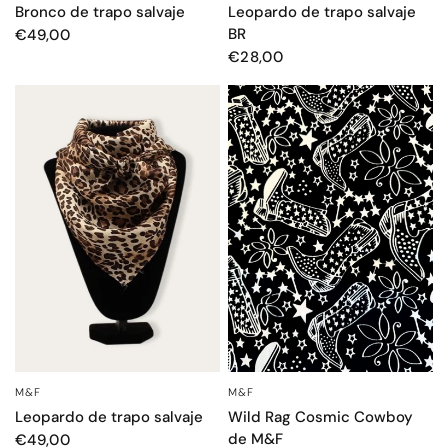
Bronco de trapo salvaje
Leopardo de trapo salvaje
BR
€49,00
€28,00
M&F
M&F
VISTA RÁPIDA
VISTA RÁPIDA
Leopardo de trapo salvaje
Wild Rag Cosmic Cowboy
de M&F
€49,00