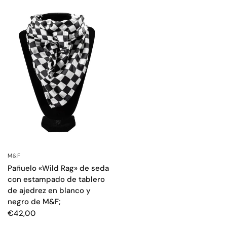
M&F
VISTA RÁPIDA
Pañuelo «Wild Rag» de seda
con estampado de tablero
de ajedrez en blanco y
negro de M&F;
€42,00