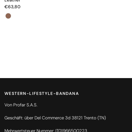
€63,80
Farbe
WESTERN-LIFESTYLE-BANDANA
Von Profar S.A.S.
Geschäft: über Del Commerce 3d 38121 Trento (TN)
Mehrwertsteuer Nummer: IT01966500223