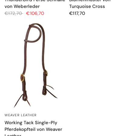
Turquoise Cross
von Weberleder
€117,70
€172,70
€106,70
WEAVER LEATHER
SCHNELLANSICHT
Working Tack Single-Ply
Pferdekopfteil von Weaver
Leather