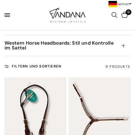
German
0
Western Horse Headboards: Stil und Kontrolle
im Sattel
FILTERN UND SORTIEREN
9 PRODUKTE