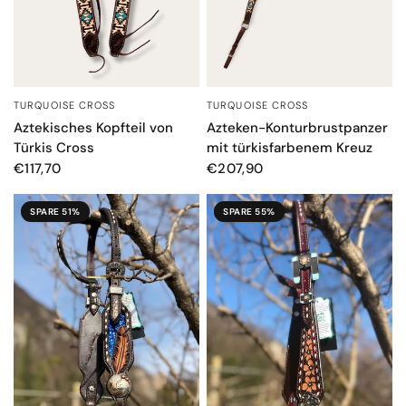
TURQUOISE CROSS
TURQUOISE CROSS
SCHNELLANSICHT
SCHNELLANSICHT
Aztekisches Kopfteil von
Azteken-Konturbrustpanzer
Türkis Cross
mit türkisfarbenem Kreuz
€117,70
€207,90
SPARE 51%
SPARE 55%