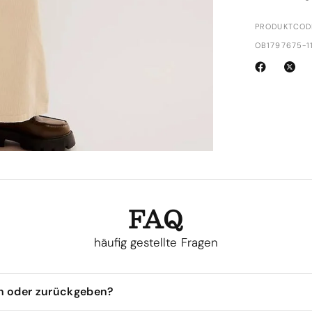
PRODUKTCOD
OB1797675-1
FAQ
häufig gestellte Fragen
en oder zurückgeben?