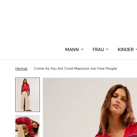
MANN
FRAU
KINDER
Heimat
/
Come As You Are Cord-Maxirock von Free People