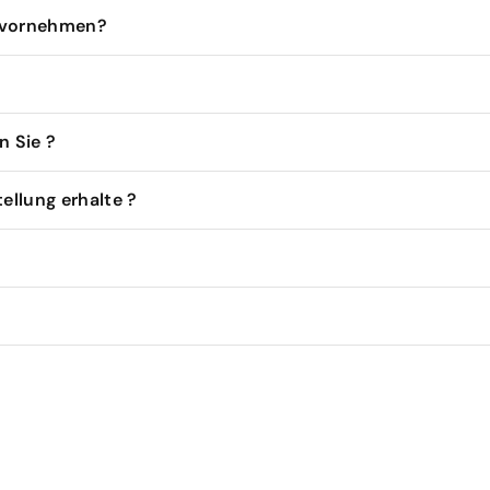
s vornehmen?
 Sie ?
tellung erhalte ?