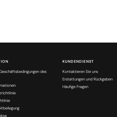
TION
KUNDENDIENST
 Geschäftsbedingungen des
Kontaktieren Sie uns
Erstattungen und Rückgaben
rmationen
Häufige Fragen
ichtlinie
tlinie
eitbeilegung
ekse