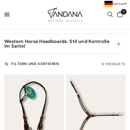
German
0
Western Horse Headboards: Stil und Kontrolle
im Sattel
FILTERN UND SORTIEREN
9 PRODUKTE