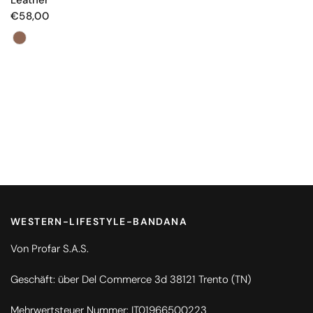
€58,00
Farbe
WESTERN-LIFESTYLE-BANDANA
Von Profar S.A.S.
Geschäft: über Del Commerce 3d 38121 Trento (TN)
Mehrwertsteuer Nummer: IT01966500223