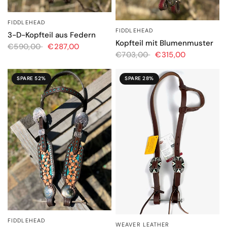
FIDDLEHEAD
SCHNELLANSICHT
FIDDLEHEAD
SCHNELLANSICHT
3-D-Kopfteil aus Federn
Kopfteil mit Blumenmuster
€590,00
€287,00
€703,00
€315,00
SPARE 52%
SPARE 28%
FIDDLEHEAD
SCHNELLANSICHT
WEAVER LEATHER
SCHNELLANSICHT