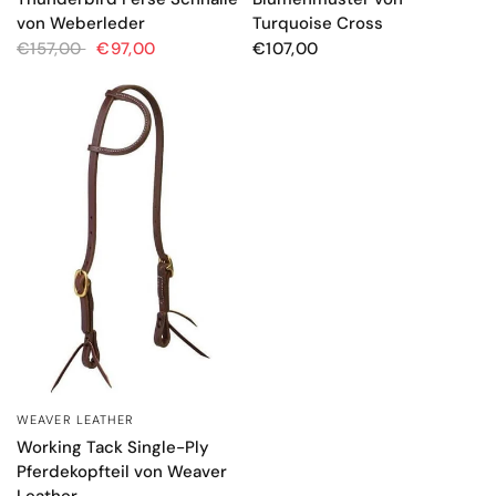
Turquoise Cross
von Weberleder
€107,00
€157,00
€97,00
WEAVER LEATHER
SCHNELLANSICHT
Working Tack Single-Ply
Pferdekopfteil von Weaver
Leather