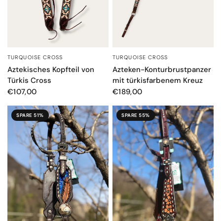
TURQUOISE CROSS
TURQUOISE CROSS
SCHNELLANSICHT
SCHNELLANSICHT
Aztekisches Kopfteil von
Azteken-Konturbrustpanzer
Türkis Cross
mit türkisfarbenem Kreuz
€107,00
€189,00
SPARE 51%
SPARE 55%