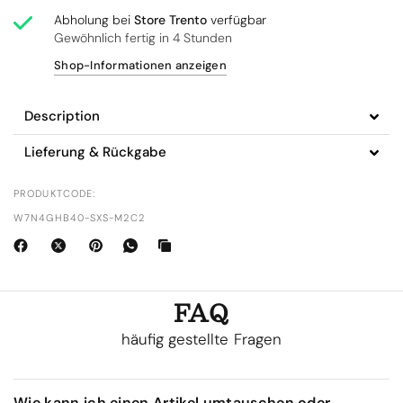
Abholung bei
Store Trento
verfügbar
Gewöhnlich fertig in 4 Stunden
Shop-Informationen anzeigen
Description
Lieferung & Rückgabe
PRODUKTCODE:
W7N4GHB40-SXS-M2C2
FAQ
häufig gestellte Fragen
Wie kann ich einen Artikel umtauschen oder