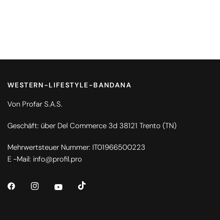
WESTERN-LIFESTYLE-BANDANA
Von Profar S.A.S.
Geschäft: über Del Commerce 3d 38121 Trento (TN)
Mehrwertsteuer Nummer: IT01966500223
E -Mail: info@profil.pro