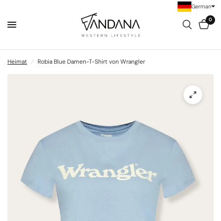
German
0
Heimat
/
Robia Blue Damen-T-Shirt von Wrangler