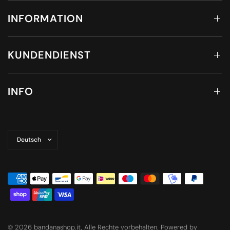
INFORMATION
KUNDENDIENST
INFO
Land/Region
aktualisieren
© 2026 bandanashop.it, Alle Rechte vorbehalten. Powered by