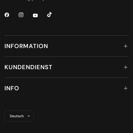
INFORMATION
KUNDENDIENST
INFO
Land/Region
aktualisieren