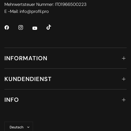
Mehrwertsteuer Nummer: IT01966500223
E -Mail: info@profil.pro
INFORMATION
KUNDENDIENST
INFO
Land/Region
aktualisieren