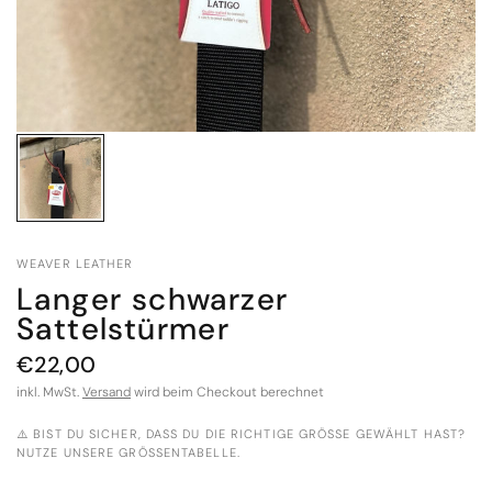
WEAVER LEATHER
Langer schwarzer
Sattelstürmer
€22,00
inkl. MwSt.
Versand
wird beim Checkout berechnet
⚠️ BIST DU SICHER, DASS DU DIE RICHTIGE GRÖSSE GEWÄHLT HAST? N
UTZE UNSERE GRÖSSENTABELLE.