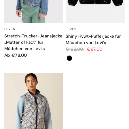
LEVI'S
LEVI'S
SCHNELLANSICHT
SCHNELLANSICHT
Stretch-Trucker-Jeansjacke
Shiny Hvwt-Pufferjacke für
„Matter of Fact“ für
Mädchen von Levi's
Mädchen von Levi's
€122,00
€97,00
Ab €78,00
Farbe