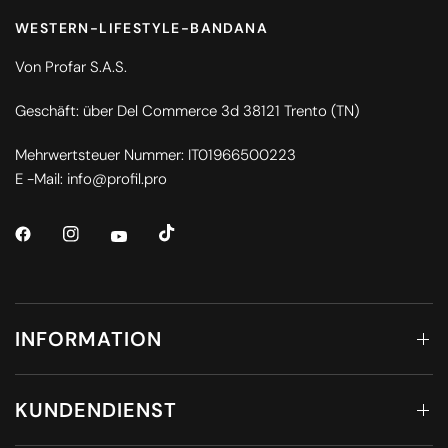
WESTERN-LIFESTYLE-BANDANA
Von Profar S.A.S.
Geschäft: über Del Commerce 3d 38121 Trento (TN)
Mehrwertsteuer Nummer: IT01966500223
E -Mail: info@profil.pro
INFORMATION
KUNDENDIENST