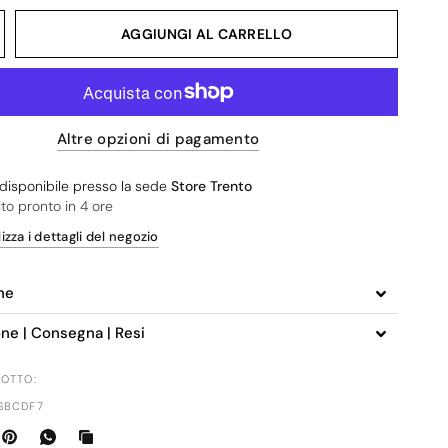
AGGIUNGI AL CARRELLO
Altre opzioni di pagamento
o disponibile presso la sede
Store Trento
ito pronto in 4 ore
izza i dettagli del negozio
ne
one | Consegna | Resi
OTTO:
SBCDF7