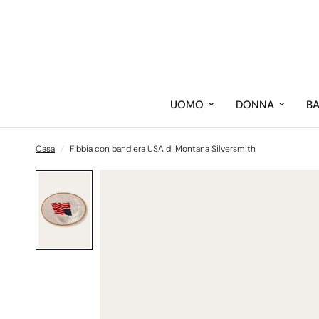
UOMO
DONNA
B
Casa
/
Fibbia con bandiera USA di Montana Silversmith