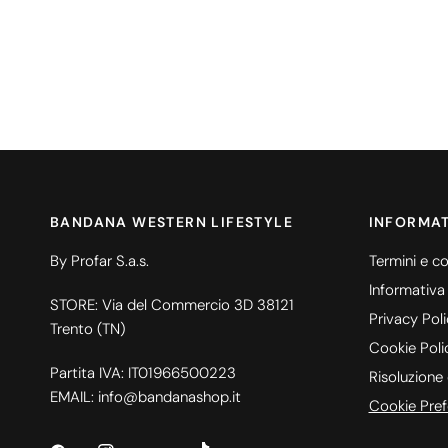
BANDANA WESTERN LIFESTYLE
INFORMAT
By Profar S.a.s.
Termini e co
Informativa
STORE: Via del Commercio 3D 38121
Privacy Pol
Trento (TN)
Cookie Poli
Partita IVA: IT01966500223
Risoluzione 
EMAIL: info@bandanashop.it
Cookie Pref