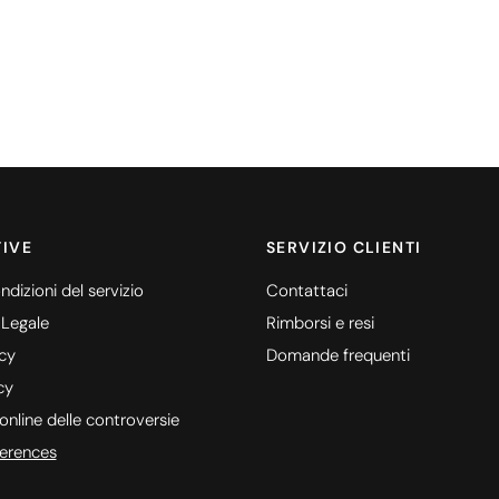
IVE
SERVIZIO CLIENTI
ndizioni del servizio
Contattaci
 Legale
Rimborsi e resi
icy
Domande frequenti
cy
online delle controversie
erences