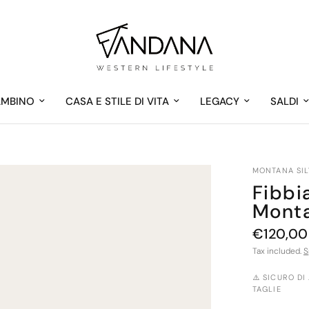
AMBINO
CASA E STILE DI VITA
LEGACY
SALDI
MONTANA SIL
Fibbi
Monta
€120,00
Tax included.
S
⚠️ SICURO DI
TAGLIE