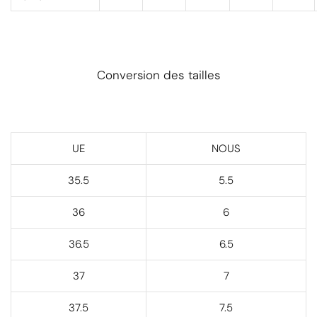
Conversion des tailles
UE
NOUS
35.5
5.5
36
6
36.5
6.5
37
7
37.5
7.5