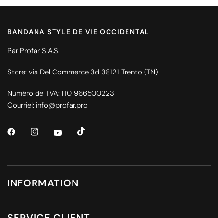
BANDANA STYLE DE VIE OCCIDENTAL
Par Profar S.A.S.
Store: via Del Commerce 3d 38121 Trento (TN)
Numéro de TVA: IT01966500223
Courriel: info@profar.pro
INFORMATION
SERVICE CLIENT