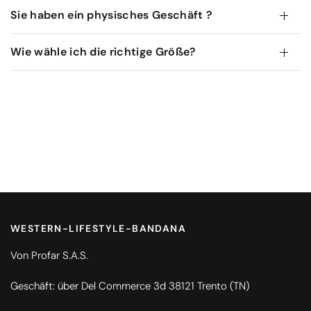
Sie haben ein physisches Geschäft ?
Wie wähle ich die richtige Größe?
WESTERN-LIFESTYLE-BANDANA
Von Profar S.A.S.
Geschäft: über Del Commerce 3d 38121 Trento (TN)