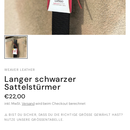
WEAVER LEATHER
Langer schwarzer
Sattelstürmer
€22,00
inkl. MwSt.
Versand
wird beim Checkout berechnet
⚠️ BIST DU SICHER, DASS DU DIE RICHTIGE GRÖSSE GEWÄHLT HAST? N
UTZE UNSERE GRÖSSENTABELLE.