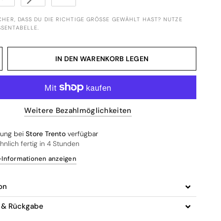
ICHER, DASS DU DIE RICHTIGE GRÖSSE GEWÄHLT HAST? NUTZE U
ENTABELLE.
IN DEN WARENKORB LEGEN
Weitere Bezahlmöglichkeiten
lung bei
Store Trento
verfügbar
nlich fertig in 4 Stunden
Informationen anzeigen
on
g & Rückgabe