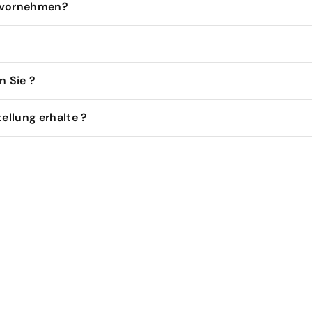
s vornehmen?
 Sie ?
tellung erhalte ?