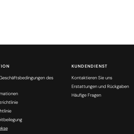
TION
KUNDENDIENST
 Geschäftsbedingungen des
Kontaktieren Sie uns
Erstattungen und Rückgaben
rmationen
Häufige Fragen
ichtlinie
tlinie
eitbeilegung
ekse