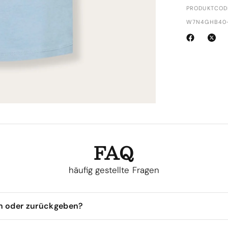
PRODUKTCOD
W7N4GHB40-
FAQ
häufig gestellte Fragen
en oder zurückgeben?