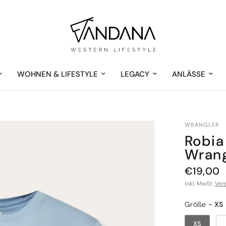
WOHNEN & LIFESTYLE
LEGACY
ANLÄSSE
WRANGLER
Robia
Wrang
€19,00
inkl. MwSt.
Ver
Größe
Größe
-
XS
XS