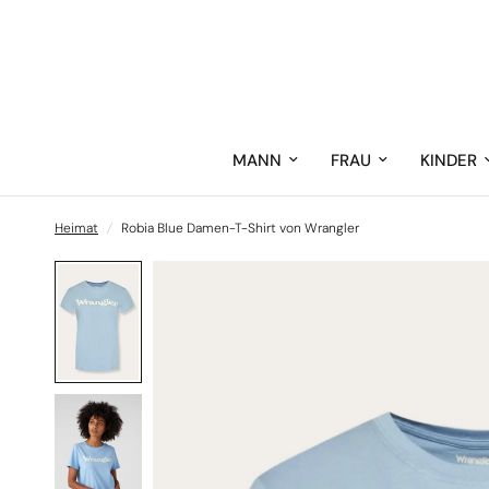
MANN
FRAU
KINDER
Heimat
/
Robia Blue Damen-T-Shirt von Wrangler